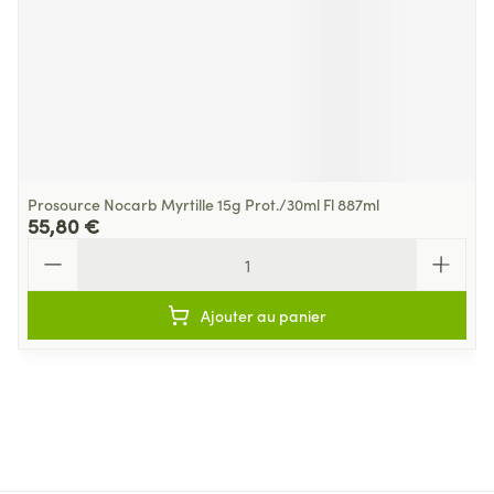
Prosource Nocarb Myrtille 15g Prot./30ml Fl 887ml
55,80 €
Quantité
Ajouter au panier