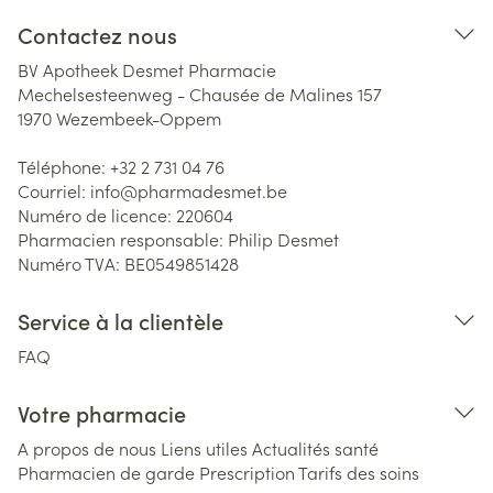
Contactez nous
BV Apotheek Desmet Pharmacie
Mechelsesteenweg - Chausée de Malines 157
1970
Wezembeek-Oppem
Téléphone:
+32 2 731 04 76
Courriel:
info@
pharmadesmet.be
Numéro de licence:
220604
Pharmacien responsable:
Philip Desmet
Numéro TVA:
BE0549851428
Service à la clientèle
FAQ
Votre pharmacie
A propos de nous
Liens utiles
Actualités santé
Pharmacien de garde
Prescription
Tarifs des soins