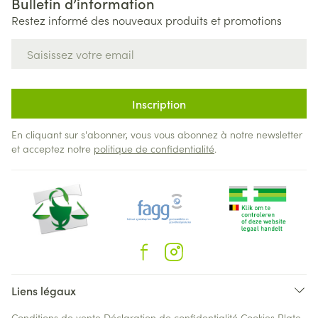
Bulletin d’information
Restez informé des nouveaux produits et promotions
Adresse mail
Inscription
En cliquant sur s'abonner, vous vous abonnez à notre newsletter
et acceptez notre
politique de confidentialité
.
Liens légaux
Conditions de vente
Déclaration de confidentialité
Cookies
Plate-