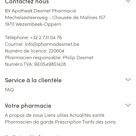
Contactez nous
BV Apotheek Desmet Pharmacie
Mechelsesteenweg - Chausée de Malines 157
1970
Wezembeek-Oppem
Téléphone:
+32 2 731 04 76
Courriel:
info@
pharmadesmet.be
Numéro de licence:
220604
Pharmacien responsable:
Philip Desmet
Numéro TVA:
BE0549851428
Service à la clientèle
FAQ
Votre pharmacie
A propos de nous
Liens utiles
Actualités santé
Pharmacien de garde
Prescription
Tarifs des soins