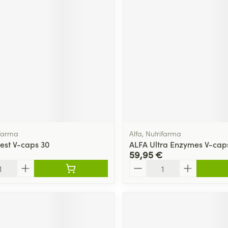
ifarma
Alfa, Nutrifarma
est V-caps 30
ALFA Ultra Enzymes V-cap
59,95 €
Quantité