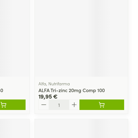
Alfa, Nutrifarma
30
ALFA Tri-zinc 20mg Comp 100
19,95 €
Quantité