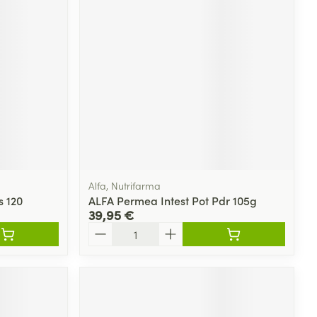
Alfa, Nutrifarma
s 120
ALFA Permea Intest Pot Pdr 105g
39,95 €
Quantité