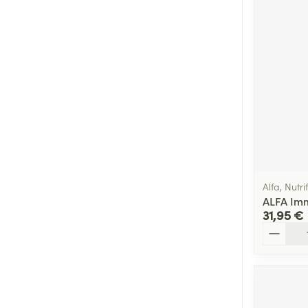
Alfa, Nutr
ALFA Imm
31,95 €
Quantité