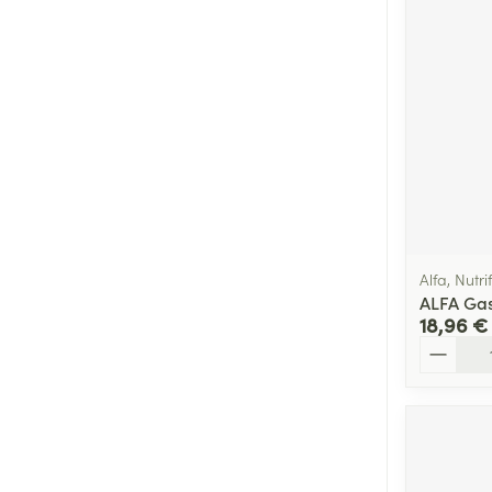
Alfa, Nutr
ALFA Gas
18,96 €
Quantité