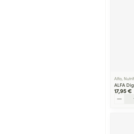
Alfa, Nutr
ALFA Dig
17,95 €
Quantité