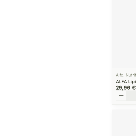
Alfa, Nutr
ALFA Lip
29,96 €
Quantité