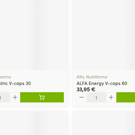
ifarma
Alfa, Nutrifarma
tric V-caps 30
ALFA Energy V-caps 60
33,95 €
Quantité