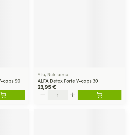
Alfa, Nutrifarma
V-caps 90
ALFA Detox Forte V-caps 30
23,95 €
Quantité