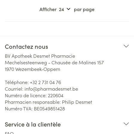
Afficher
par page
Contactez nous
BV Apotheek Desmet Pharmacie
Mechelsesteenweg - Chausée de Malines 157
1970
Wezembeek-Oppem
Téléphone:
+32 2 731 04 76
Courriel:
info@
pharmadesmet.be
Numéro de licence:
220604
Pharmacien responsable:
Philip Desmet
Numéro TVA:
BE0549851428
Service à la clientèle
FAQ