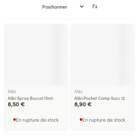
Trier par:
Alibi
Alibi
Alibi Spray Buccal 15ml
Alibi Pocket Comp Succ 12
8,50 €
8,90 €
En rupture de stock
En rupture de stock