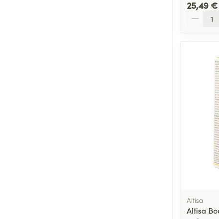
25,49 €
Quantité
Ronflement
Altisa
Altisa Bo