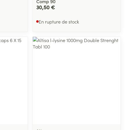
Comp 90
30,50 €
En rupture de stock