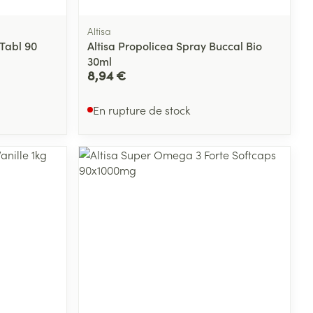
Altisa
 Tabl 90
Altisa Propolicea Spray Buccal Bio
30ml
8,94 €
En rupture de stock