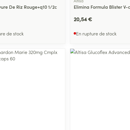
Altisa
evure De Riz Rouge+q10 1/2c
Elimina Formula Blister V-
20,54 €
ure de stock
En rupture de stock