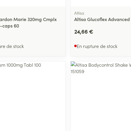
Altisa
hardon Marie 320mg Cmplx
Altisa Glucoflex Advanced
-caps 60
24,66 €
ure de stock
En rupture de stock