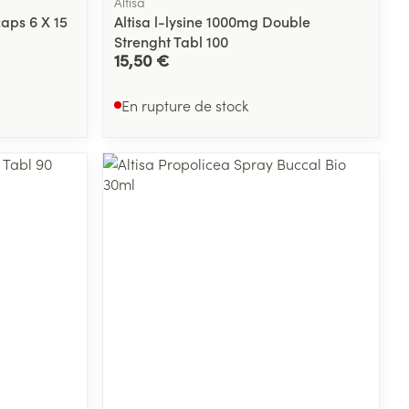
Altisa
caps 6 X 15
Altisa l-lysine 1000mg Double
Strenght Tabl 100
15,50 €
En rupture de stock