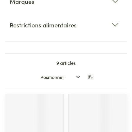
Marques
filter
Restrictions alimentaires
filter
9
articles
Trier par: