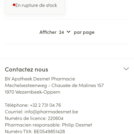
En rupture de stock
Afficher
par page
Contactez nous
BV Apotheek Desmet Pharmacie
Mechelsesteenweg - Chausée de Malines 157
1970
Wezembeek-Oppem
Téléphone:
+32 2 731 04 76
Courriel:
info@
pharmadesmet.be
Numéro de licence:
220604
Pharmacien responsable:
Philip Desmet
Numéro TVA:
BE0549851428