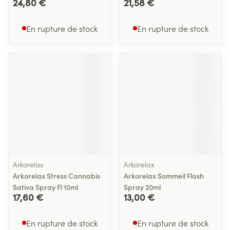
24,80 €
21,58 €
En rupture de stock
En rupture de stock
Arkorelax
Arkorelax
Arkorelax Stress Cannabis
Arkorelax Sommeil Flash
Sativa Spray Fl 10ml
Spray 20ml
17,60 €
13,00 €
En rupture de stock
En rupture de stock