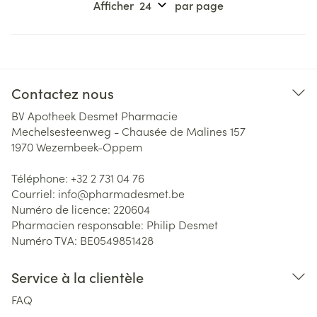
Afficher
par page
Contactez nous
BV Apotheek Desmet Pharmacie
Mechelsesteenweg - Chausée de Malines 157
1970
Wezembeek-Oppem
Téléphone:
+32 2 731 04 76
Courriel:
info@
pharmadesmet.be
Numéro de licence:
220604
Pharmacien responsable:
Philip Desmet
Numéro TVA:
BE0549851428
Service à la clientèle
FAQ