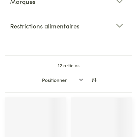
Marques
filter
Restrictions alimentaires
filter
12
articles
Trier par: