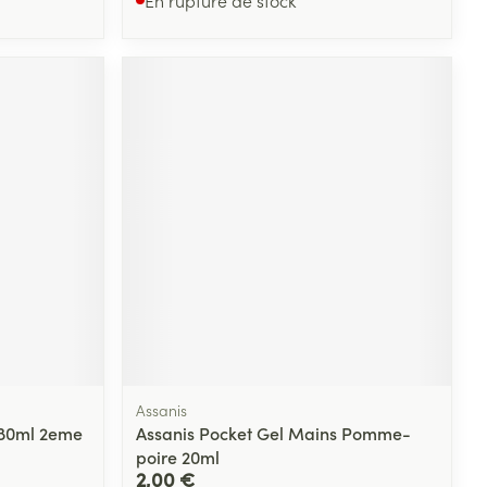
Assanis
x80ml 2eme
Assanis Pocket Gel Mains Pomme-
poire 20ml
2,00 €