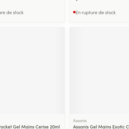
ure de stock
En rupture de stock
Assanis
Pocket Gel Mains Cerise 20ml
Assanis Gel Mains Exotic C