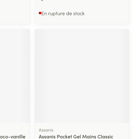
En rupture de stock
Assanis
oco-vanille
Assanis Pocket Gel Mains Classic