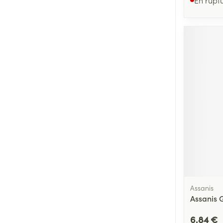
Assanis
Assanis 
6,84 €