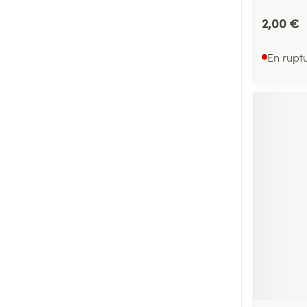
2,00 €
En rupt