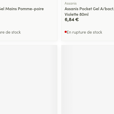
Assanis
Gel Mains Pomme-poire
Assanis Pocket Gel A/bact
Violette 80ml
6,84 €
ure de stock
En rupture de stock