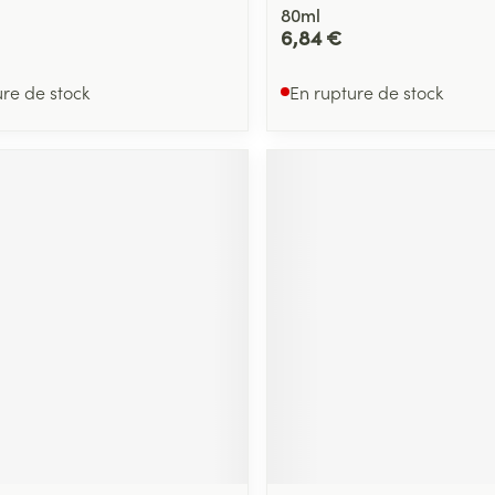
80ml
6,84 €
ure de stock
En rupture de stock