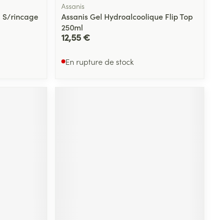
Assanis
. S/rincage
Assanis Gel Hydroalcoolique Flip Top
250ml
12,55 €
En rupture de stock