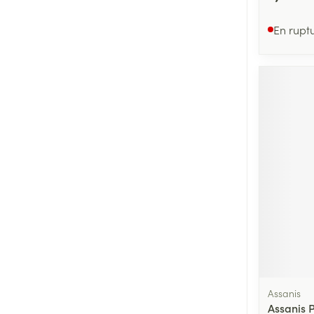
En rupt
Assanis
Assanis 