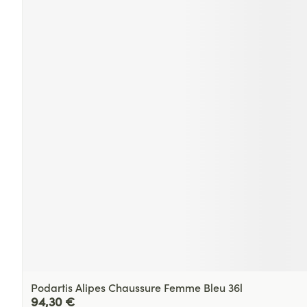
Podartis Alipes Chaussure Femme Bleu 36l
94,30 €