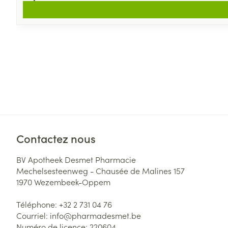
Contactez nous
BV Apotheek Desmet Pharmacie
Mechelsesteenweg - Chausée de Malines 157
1970
Wezembeek-Oppem
Téléphone:
+32 2 731 04 76
Courriel:
info@
pharmadesmet.be
Numéro de licence:
220604