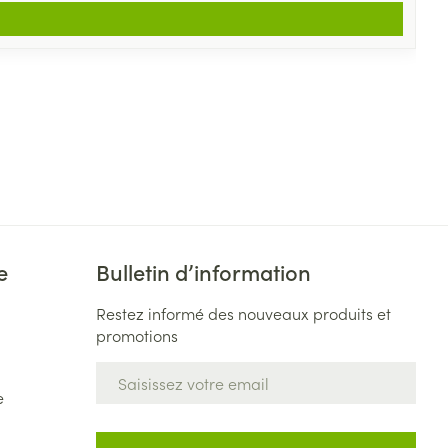
e
Bulletin d’information
Restez informé des nouveaux produits et
promotions
Adresse mail
e