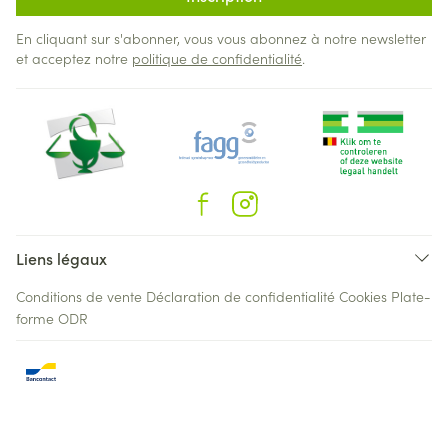
En cliquant sur s'abonner, vous vous abonnez à notre newsletter
et acceptez notre
politique de confidentialité
.
Liens légaux
Conditions de vente
Déclaration de confidentialité
Cookies
Plate-
forme ODR