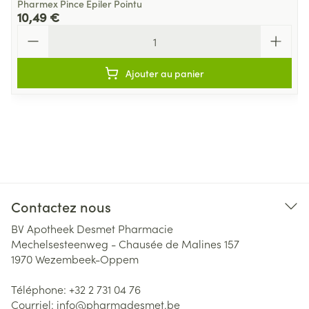
Pharmex Pince Epiler Pointu
10,49 €
Quantité
Ajouter au panier
Contactez nous
BV Apotheek Desmet Pharmacie
Mechelsesteenweg - Chausée de Malines 157
1970
Wezembeek-Oppem
Téléphone:
+32 2 731 04 76
Courriel:
info@
pharmadesmet.be