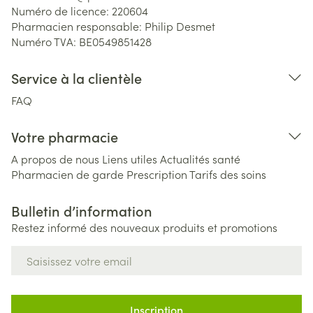
Numéro de licence:
220604
Pharmacien responsable:
Philip Desmet
Numéro TVA:
BE0549851428
Service à la clientèle
FAQ
Votre pharmacie
A propos de nous
Liens utiles
Actualités santé
Pharmacien de garde
Prescription
Tarifs des soins
Bulletin d’information
Restez informé des nouveaux produits et promotions
Adresse mail
Inscription