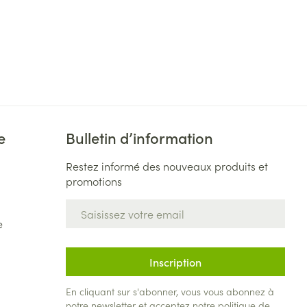
e
Bulletin d’information
Restez informé des nouveaux produits et
promotions
Adresse mail
e
Inscription
En cliquant sur s'abonner, vous vous abonnez à
notre newsletter et acceptez notre
politique de