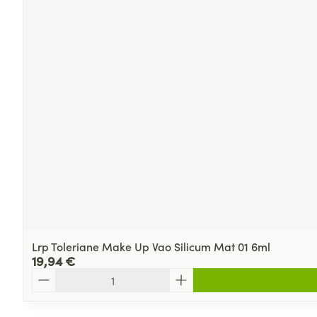
Lrp Toleriane Make Up Vao Silicum Mat 01 6ml
19,94 €
Quantité