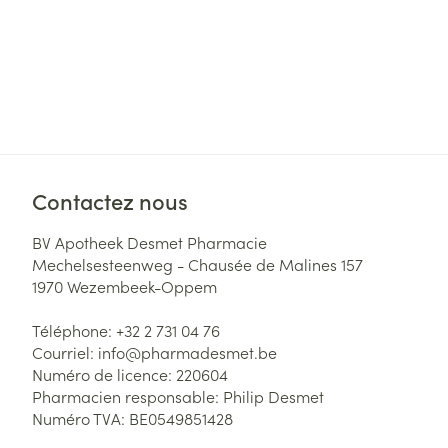
Contactez nous
BV Apotheek Desmet Pharmacie
Mechelsesteenweg - Chausée de Malines 157
1970
Wezembeek-Oppem
Téléphone:
+32 2 731 04 76
Courriel:
info@
pharmadesmet.be
Numéro de licence:
220604
Pharmacien responsable:
Philip Desmet
Numéro TVA:
BE0549851428