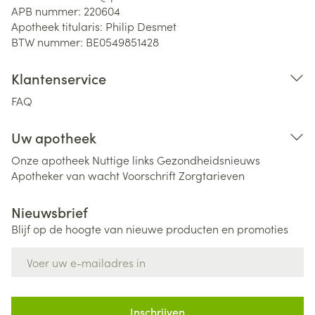
APB nummer:
220604
Apotheek titularis:
Philip Desmet
BTW nummer:
BE0549851428
Klantenservice
FAQ
Uw apotheek
Onze apotheek
Nuttige links
Gezondheidsnieuws
Apotheker van wacht
Voorschrift
Zorgtarieven
Nieuwsbrief
Blijf op de hoogte van nieuwe producten en promoties
E-mail adres
Inschrijven