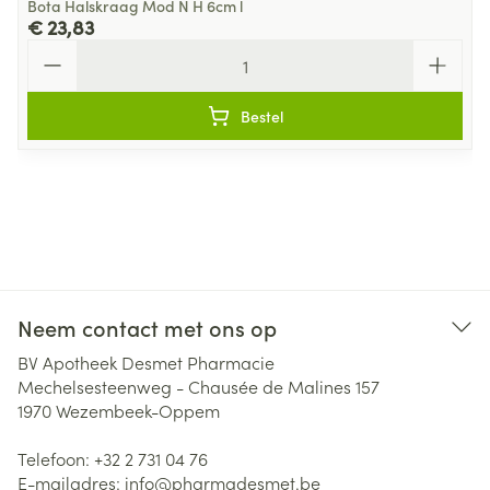
Bota Halskraag Mod N H 6cm l
€ 23,83
Aantal
Bestel
Neem contact met ons op
BV Apotheek Desmet Pharmacie
Mechelsesteenweg - Chausée de Malines 157
1970
Wezembeek-Oppem
Telefoon:
+32 2 731 04 76
E-mailadres:
info@
pharmadesmet.be