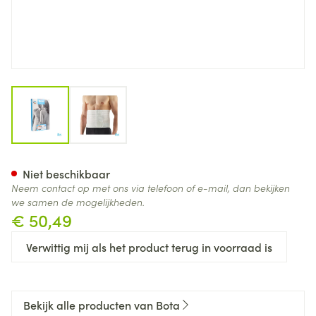
View larger image
View larger image
Bota Lumbota Micro Ortho H 
Niet beschikbaar
Neem contact op met ons via telefoon of e-mail, dan bekijken
we samen de mogelijkheden.
€ 50,49
Verwittig mij als het product terug in voorraad is
Bekijk alle producten van Bota