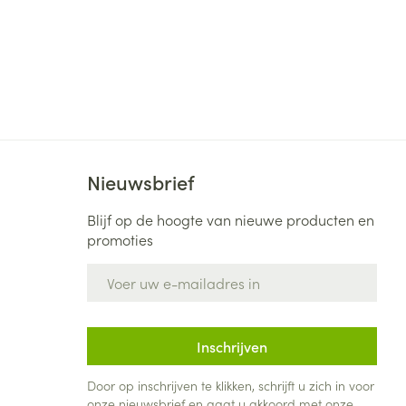
Nieuwsbrief
Blijf op de hoogte van nieuwe producten en
promoties
E-mail adres
Inschrijven
Door op inschrijven te klikken, schrijft u zich in voor
onze nieuwsbrief en gaat u akkoord met onze