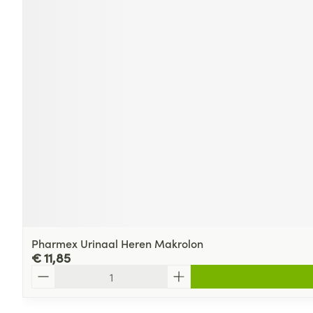
Pharmex Urinaal Heren Makrolon
€ 11,85
Aantal