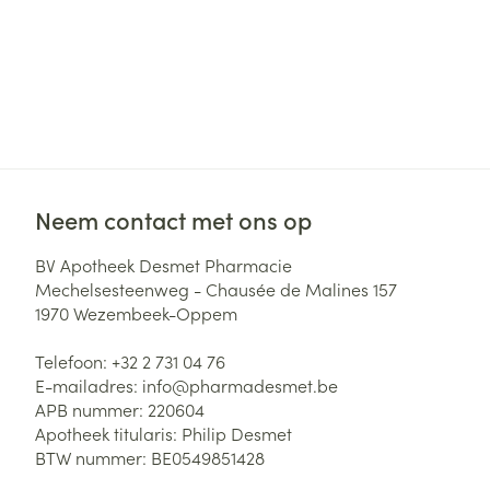
Neem contact met ons op
BV Apotheek Desmet Pharmacie
Mechelsesteenweg - Chausée de Malines 157
1970
Wezembeek-Oppem
Telefoon:
+32 2 731 04 76
E-mailadres:
info@
pharmadesmet.be
APB nummer:
220604
Apotheek titularis:
Philip Desmet
BTW nummer:
BE0549851428