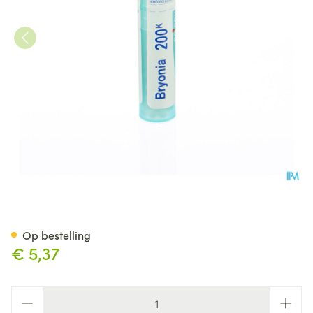
Bryonia 200k Gr 4g Boiron
Op bestelling
€ 5,37
Aantal