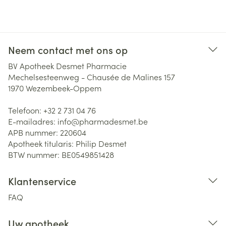
Neem contact met ons op
BV Apotheek Desmet Pharmacie
Mechelsesteenweg - Chausée de Malines 157
1970
Wezembeek-Oppem
Telefoon:
+32 2 731 04 76
E-mailadres:
info@
pharmadesmet.be
APB nummer:
220604
Apotheek titularis:
Philip Desmet
BTW nummer:
BE0549851428
Klantenservice
FAQ
Uw apotheek