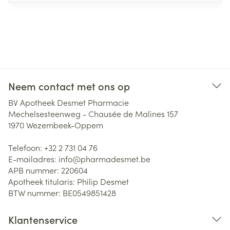
Neem contact met ons op
BV Apotheek Desmet Pharmacie
Mechelsesteenweg - Chausée de Malines 157
1970
Wezembeek-Oppem
Telefoon:
+32 2 731 04 76
E-mailadres:
info@
pharmadesmet.be
APB nummer:
220604
Apotheek titularis:
Philip Desmet
BTW nummer:
BE0549851428
Klantenservice