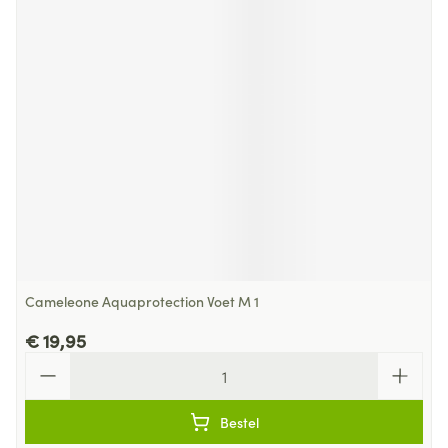
Cameleone Aquaprotection Voet M 1
€ 19,95
Aantal
Bestel