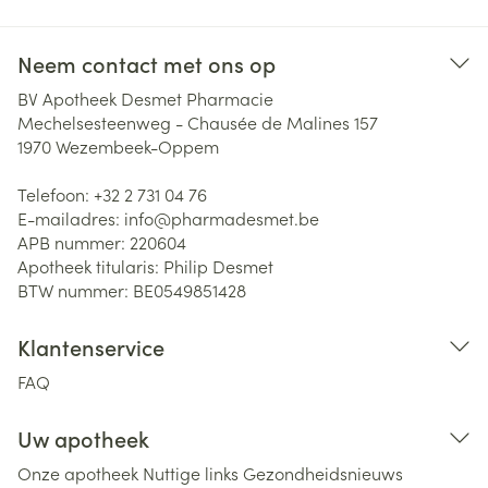
Neem contact met ons op
BV Apotheek Desmet Pharmacie
Mechelsesteenweg - Chausée de Malines 157
1970
Wezembeek-Oppem
Telefoon:
+32 2 731 04 76
E-mailadres:
info@
pharmadesmet.be
APB nummer:
220604
Apotheek titularis:
Philip Desmet
BTW nummer:
BE0549851428
Klantenservice
FAQ
Uw apotheek
Onze apotheek
Nuttige links
Gezondheidsnieuws