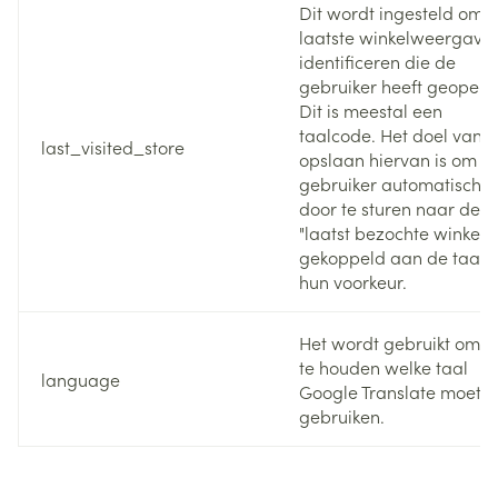
Dit wordt ingesteld om 
laatste winkelweergave 
identificeren die de
gebruiker heeft geopend
Dit is meestal een
taalcode. Het doel van h
last_visited_store
opslaan hiervan is om d
gebruiker automatisch
door te sturen naar de
"laatst bezochte winkel",
gekoppeld aan de taal 
hun voorkeur.
Het wordt gebruikt om bi
te houden welke taal
language
Google Translate moet
gebruiken.