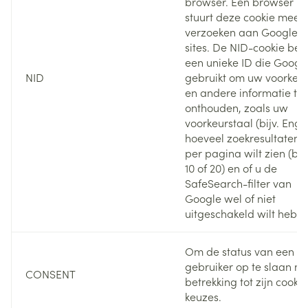
browser. Een browser
stuurt deze cookie mee 
verzoeken aan Google-
sites. De NID-cookie bev
een unieke ID die Googl
NID
gebruikt om uw voorkeu
en andere informatie te
onthouden, zoals uw
voorkeurstaal (bijv. Engel
hoeveel zoekresultaten 
per pagina wilt zien (bijv
10 of 20) en of u de
SafeSearch-filter van
Google wel of niet
uitgeschakeld wilt hebb
Om de status van een
gebruiker op te slaan m
CONSENT
betrekking tot zijn cookie
keuzes.