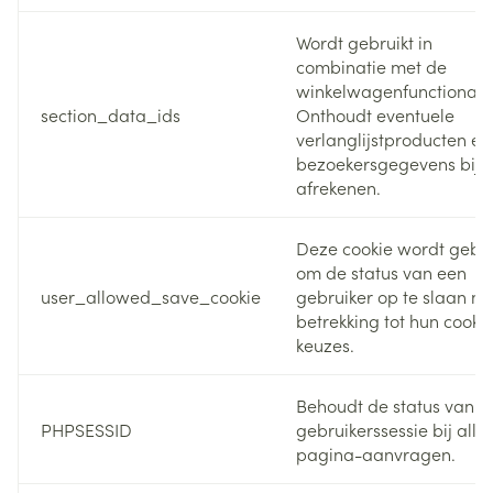
Wordt gebruikt in
combinatie met de
winkelwagenfunctionalite
section_data_ids
Onthoudt eventuele
verlanglijstproducten en
bezoekersgegevens bij h
afrekenen.
Deze cookie wordt gebru
om de status van een
user_allowed_save_cookie
gebruiker op te slaan m
betrekking tot hun cooki
keuzes.
Behoudt de status van d
PHPSESSID
gebruikerssessie bij alle
pagina-aanvragen.