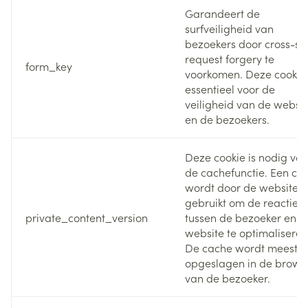
Garandeert de
surfveiligheid van
bezoekers door cross-sit
request forgery te
form_key
voorkomen. Deze cookie 
essentieel voor de
veiligheid van de websit
en de bezoekers.
Deze cookie is nodig voo
de cachefunctie. Een ca
wordt door de website
gebruikt om de reactieti
private_content_version
tussen de bezoeker en d
website te optimaliseren
De cache wordt meestal
opgeslagen in de brows
van de bezoeker.