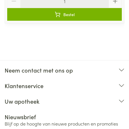
Bestel
Neem contact met ons op
Klantenservice
Uw apotheek
Nieuwsbrief
Blijf op de hoogte van nieuwe producten en promoties