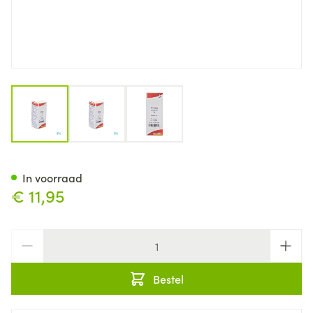
View larger image
View larger image
View larger image
Echinacea Purpurea Tm 60ml
In voorraad
€ 11,95
Aantal
Bestel