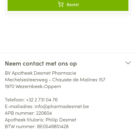
Bestel
Neem contact met ons op
BV Apotheek Desmet Pharmacie
Mechelsesteenweg - Chausée de Malines 157
1970
Wezembeek-Oppem
Telefoon:
+32 2 731 04 76
E-mailadres:
info@
pharmadesmet.be
APB nummer:
220604
Apotheek titularis:
Philip Desmet
BTW nummer:
BE0549851428