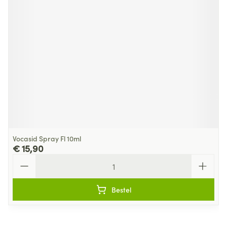
Vocasid Spray Fl 10ml
€ 15,90
Aantal
Bestel