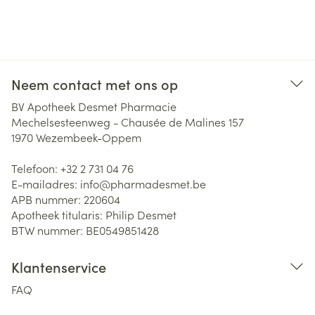
Neem contact met ons op
BV Apotheek Desmet Pharmacie
Mechelsesteenweg - Chausée de Malines 157
1970
Wezembeek-Oppem
Telefoon:
+32 2 731 04 76
E-mailadres:
info@
pharmadesmet.be
APB nummer:
220604
Apotheek titularis:
Philip Desmet
BTW nummer:
BE0549851428
Klantenservice
FAQ