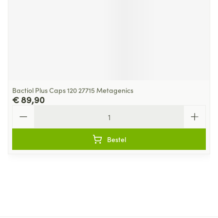
Bactiol Plus Caps 120 27715 Metagenics
€ 89,90
Aantal
Bestel