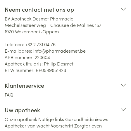
Neem contact met ons op
BV Apotheek Desmet Pharmacie
Mechelsesteenweg - Chausée de Malines 157
1970
Wezembeek-Oppem
Telefoon:
+32 2 731 04 76
E-mailadres:
info@
pharmadesmet.be
APB nummer:
220604
Apotheek titularis:
Philip Desmet
BTW nummer:
BE0549851428
Klantenservice
FAQ
Uw apotheek
Onze apotheek
Nuttige links
Gezondheidsnieuws
Apotheker van wacht
Voorschrift
Zorgtarieven