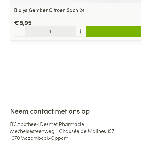
Biolys Gember Citroen Sach 24
€ 5,95
Aantal
Neem contact met ons op
BV Apotheek Desmet Pharmacie
Mechelsesteenweg - Chausée de Malines 157
1970
Wezembeek-Oppem