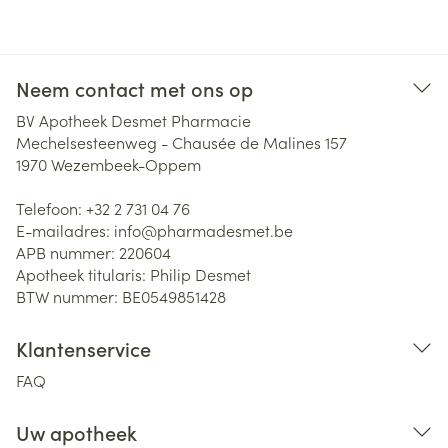
Neem contact met ons op
BV Apotheek Desmet Pharmacie
Mechelsesteenweg - Chausée de Malines 157
1970
Wezembeek-Oppem
Telefoon:
+32 2 731 04 76
E-mailadres:
info@
pharmadesmet.be
APB nummer:
220604
Apotheek titularis:
Philip Desmet
BTW nummer:
BE0549851428
Klantenservice
FAQ
Uw apotheek