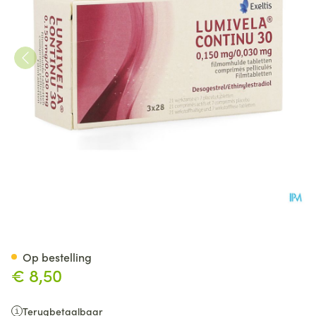
Lumivela Continu 30 Filmomh T
Op bestelling
€ 8,50
Terugbetaalbaar