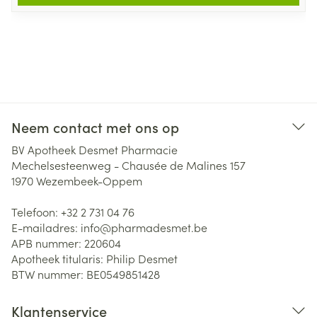
Neem contact met ons op
BV Apotheek Desmet Pharmacie
Mechelsesteenweg - Chausée de Malines 157
1970
Wezembeek-Oppem
Telefoon:
+32 2 731 04 76
E-mailadres:
info@
pharmadesmet.be
APB nummer:
220604
Apotheek titularis:
Philip Desmet
BTW nummer:
BE0549851428
Klantenservice