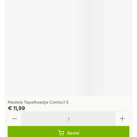
Medela Tepelhoedje Contact S
€ 11,99
Aantal
Bestel