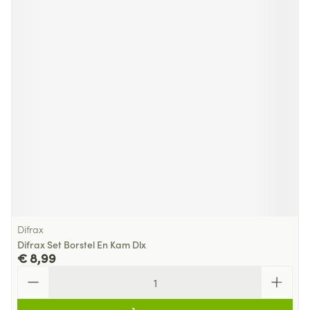
Difrax
Difrax Set Borstel En Kam Dlx
€ 8,99
Aantal