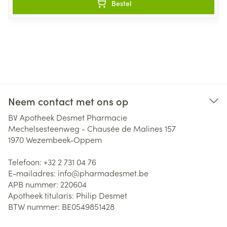
Bestel
Neem contact met ons op
BV Apotheek Desmet Pharmacie
Mechelsesteenweg - Chausée de Malines 157
1970
Wezembeek-Oppem
Telefoon:
+32 2 731 04 76
E-mailadres:
info@
pharmadesmet.be
APB nummer:
220604
Apotheek titularis:
Philip Desmet
BTW nummer:
BE0549851428