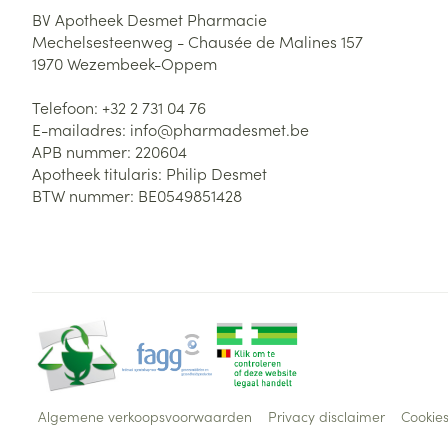
BV Apotheek Desmet Pharmacie
Mechelsesteenweg - Chausée de Malines 157
1970
Wezembeek-Oppem
Telefoon:
+32 2 731 04 76
E-mailadres:
info@
pharmadesmet.be
APB nummer:
220604
Apotheek titularis:
Philip Desmet
BTW nummer:
BE0549851428
Algemene verkoopsvoorwaarden
Privacy disclaimer
Cookie