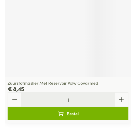
Zuurstofmasker Met Reservoir Volw Covarmed
€ 8,45
Aantal
Bestel