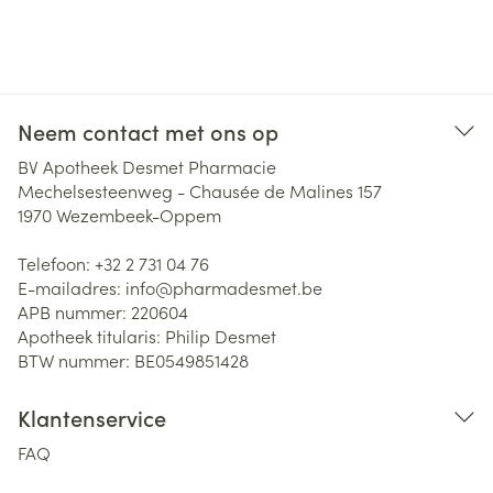
Neem contact met ons op
BV Apotheek Desmet Pharmacie
Mechelsesteenweg - Chausée de Malines 157
1970
Wezembeek-Oppem
Telefoon:
+32 2 731 04 76
E-mailadres:
info@
pharmadesmet.be
APB nummer:
220604
Apotheek titularis:
Philip Desmet
BTW nummer:
BE0549851428
Klantenservice
FAQ