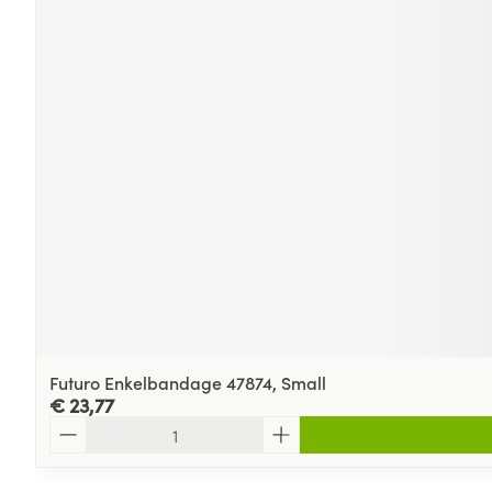
Futuro Enkelbandage 47874, Small
€ 23,77
Aantal