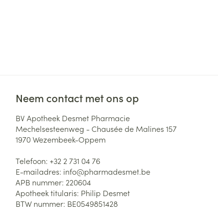
Neem contact met ons op
BV Apotheek Desmet Pharmacie
Mechelsesteenweg - Chausée de Malines 157
1970
Wezembeek-Oppem
Telefoon:
+32 2 731 04 76
E-mailadres:
info@
pharmadesmet.be
APB nummer:
220604
Apotheek titularis:
Philip Desmet
BTW nummer:
BE0549851428