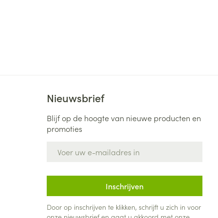
Nieuwsbrief
Blijf op de hoogte van nieuwe producten en
promoties
E-mail adres
Inschrijven
Door op inschrijven te klikken, schrijft u zich in voor
onze nieuwsbrief en gaat u akkoord met onze