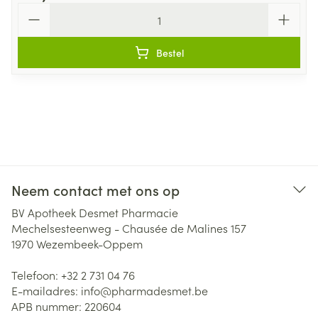
Aantal
Bestel
Neem contact met ons op
BV Apotheek Desmet Pharmacie
Mechelsesteenweg - Chausée de Malines 157
1970
Wezembeek-Oppem
Telefoon:
+32 2 731 04 76
E-mailadres:
info@
pharmadesmet.be
APB nummer:
220604