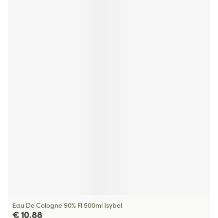
Eau De Cologne 90% Fl 500ml Isybel
€ 10,88