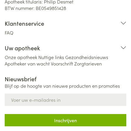
Apotheek titularis:
Philip Desmet
BTW nummer:
BE0549851428
Klantenservice
FAQ
Uw apotheek
Onze apotheek
Nuttige links
Gezondheidsnieuws
Apotheker van wacht
Voorschrift
Zorgtarieven
Nieuwsbrief
Blijf op de hoogte van nieuwe producten en promoties
E-mail adres
Inschrijven