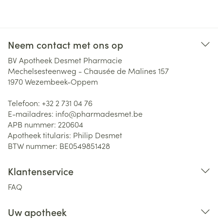
Neem contact met ons op
BV Apotheek Desmet Pharmacie
Mechelsesteenweg - Chausée de Malines 157
1970
Wezembeek-Oppem
Telefoon:
+32 2 731 04 76
E-mailadres:
info@
pharmadesmet.be
APB nummer:
220604
Apotheek titularis:
Philip Desmet
BTW nummer:
BE0549851428
Klantenservice
FAQ
Uw apotheek