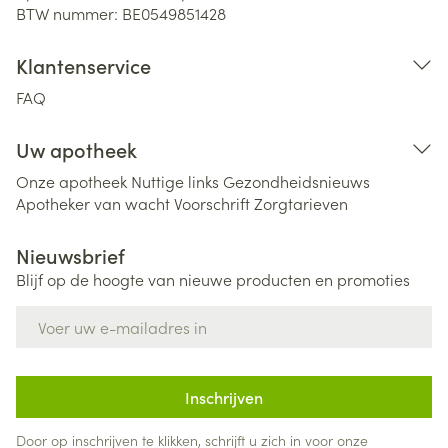
BTW nummer:
BE0549851428
Klantenservice
FAQ
Uw apotheek
Onze apotheek
Nuttige links
Gezondheidsnieuws
Apotheker van wacht
Voorschrift
Zorgtarieven
Nieuwsbrief
Blijf op de hoogte van nieuwe producten en promoties
E-mail adres
Inschrijven
Door op inschrijven te klikken, schrijft u zich in voor onze