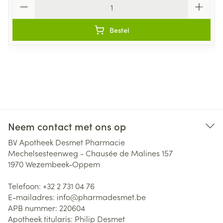
Bestel
Neem contact met ons op
BV Apotheek Desmet Pharmacie
Mechelsesteenweg - Chausée de Malines 157
1970
Wezembeek-Oppem
Telefoon:
+32 2 731 04 76
E-mailadres:
info@
pharmadesmet.be
APB nummer:
220604
Apotheek titularis:
Philip Desmet