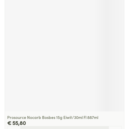
Prosource Nocarb Bosbes 15g Eiwit/30ml Fl 887ml
€ 55,80
Aantal