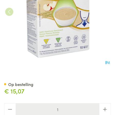
Thickenup Instant Cereal App
Op bestelling
€ 15,07
Aantal