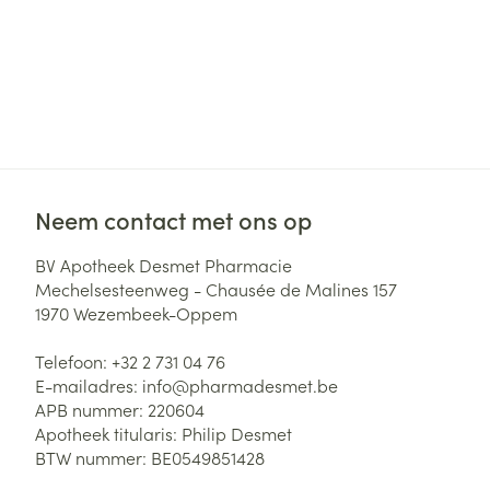
Neem contact met ons op
BV Apotheek Desmet Pharmacie
Mechelsesteenweg - Chausée de Malines 157
1970
Wezembeek-Oppem
Telefoon:
+32 2 731 04 76
E-mailadres:
info@
pharmadesmet.be
APB nummer:
220604
Apotheek titularis:
Philip Desmet
BTW nummer:
BE0549851428