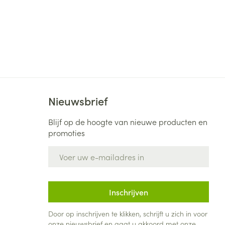
Nieuwsbrief
Blijf op de hoogte van nieuwe producten en
promoties
E-mail adres
Inschrijven
Door op inschrijven te klikken, schrijft u zich in voor
onze nieuwsbrief en gaat u akkoord met onze