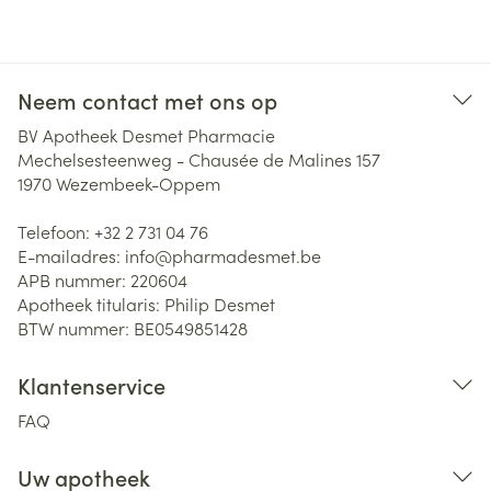
Neem contact met ons op
BV Apotheek Desmet Pharmacie
Mechelsesteenweg - Chausée de Malines 157
1970
Wezembeek-Oppem
Telefoon:
+32 2 731 04 76
E-mailadres:
info@
pharmadesmet.be
APB nummer:
220604
Apotheek titularis:
Philip Desmet
BTW nummer:
BE0549851428
Klantenservice
FAQ
Uw apotheek