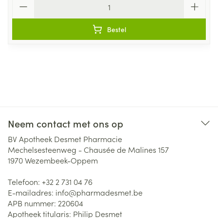
Bestel
Neem contact met ons op
BV Apotheek Desmet Pharmacie
Mechelsesteenweg - Chausée de Malines 157
1970
Wezembeek-Oppem
Telefoon:
+32 2 731 04 76
E-mailadres:
info@
pharmadesmet.be
APB nummer:
220604
Apotheek titularis:
Philip Desmet