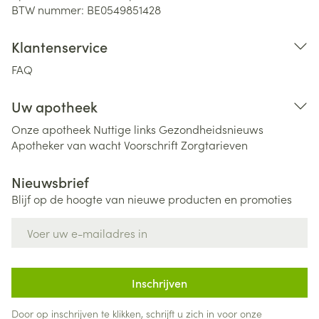
BTW nummer:
BE0549851428
Klantenservice
FAQ
Uw apotheek
Onze apotheek
Nuttige links
Gezondheidsnieuws
Apotheker van wacht
Voorschrift
Zorgtarieven
Nieuwsbrief
Blijf op de hoogte van nieuwe producten en promoties
E-mail adres
Inschrijven
Door op inschrijven te klikken, schrijft u zich in voor onze