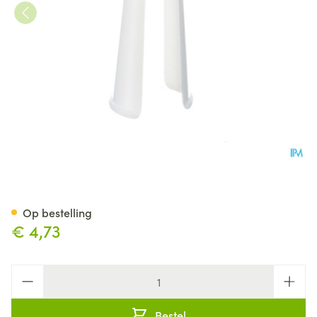
Applicator Tubegauz Plastie
Op bestelling
€ 4,73
Aantal
Bestel