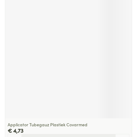
Applicator Tubegauz Plastiek Covarmed
€ 4,73
Aantal