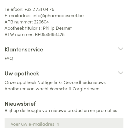
Telefoon:
+32 2 731 04 76
E-mailadres:
info@
pharmadesmet.be
APB nummer:
220604
Apotheek titularis:
Philip Desmet
BTW nummer:
BE0549851428
Klantenservice
FAQ
Uw apotheek
Onze apotheek
Nuttige links
Gezondheidsnieuws
Apotheker van wacht
Voorschrift
Zorgtarieven
Nieuwsbrief
Blijf op de hoogte van nieuwe producten en promoties
E-mail adres