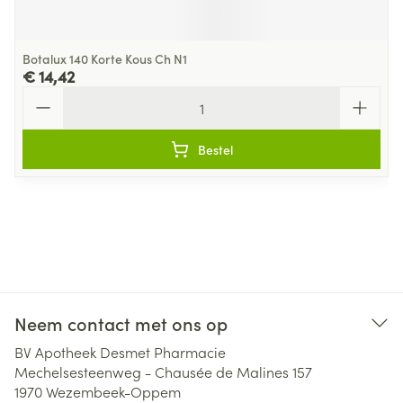
Botalux 140 Korte Kous Ch N1
€ 14,42
Aantal
Bestel
Neem contact met ons op
BV Apotheek Desmet Pharmacie
Mechelsesteenweg - Chausée de Malines 157
1970
Wezembeek-Oppem