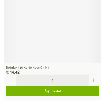
Botalux 140 Korte Kous Ch N1
€ 14,42
Aantal
Bestel