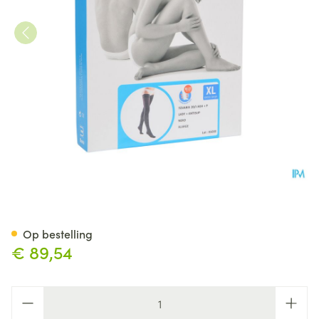
Bota Tovarix 20/i Lady Kous 
Op bestelling
€ 89,54
Aantal