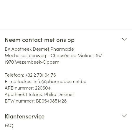
Neem contact met ons op
BV Apotheek Desmet Pharmacie
Mechelsesteenweg - Chausée de Malines 157
1970
Wezembeek-Oppem
Telefoon:
+32 2 731 04 76
E-mailadres:
info@
pharmadesmet.be
APB nummer:
220604
Apotheek titularis:
Philip Desmet
BTW nummer:
BE0549851428
Klantenservice
FAQ