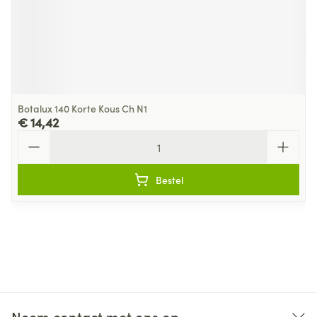
Botalux 140 Korte Kous Ch N1
€ 14,42
Aantal
Bestel
Neem contact met ons op