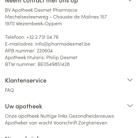
BV Apotheek Desmet Pharmacie
Mechelsesteenweg - Chausée de Malines 157
1970
Wezembeek-Oppem
Telefoon:
+32 2 731 04 76
E-mailadres:
info@
pharmadesmet.be
APB nummer:
220604
Apotheek titularis:
Philip Desmet
BTW nummer:
BE0549851428
Klantenservice
FAQ
Uw apotheek
Onze apotheek
Nuttige links
Gezondheidsnieuws
Apotheker van wacht
Voorschrift
Zorgtarieven